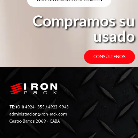
Compramos su
usado
CONSÚLTENOS
TE: (011) 4924-1355 / 4922-9943
administracion@iron-rack.com
Castro Barros 2069 - CABA