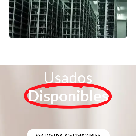
Estanterías metálicas
Usados
Disponibles
VEA LOS USADOS DISPONIBLES