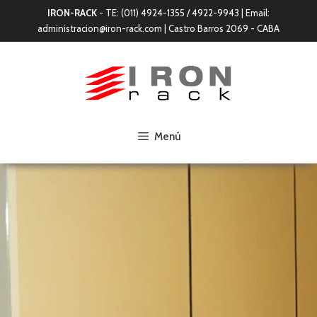
IRON-RACK
- TE: (011) 4924-1355 / 4922-9943 | Email:
administracion@iron-rack.com | Castro Barros 2069 - CABA
Menú