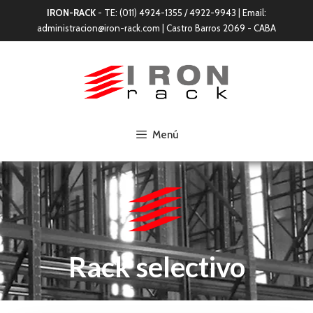
IRON-RACK
- TE: (011) 4924-1355 / 4922-9943 | Email:
administracion@iron-rack.com | Castro Barros 2069 - CABA
Menú
Rack selectivo