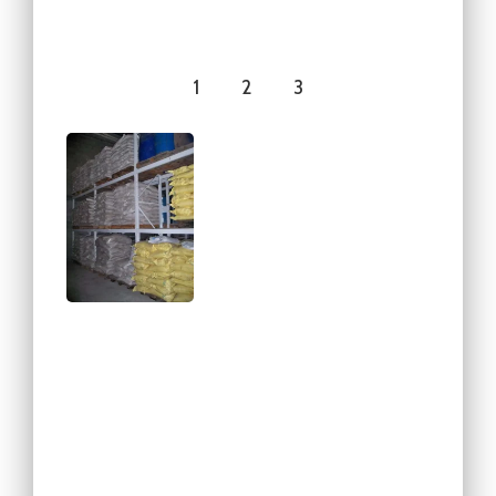
1
2
3